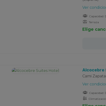
Ver condicio
Capacidad: D
Terraza
Elige canc
Alcocebre 
Cami Zapata, 
Ver condicio
Capacidad: D
Climatizaci