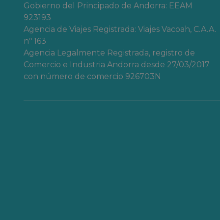
Gobierno del Principado de Andorra: EEAM
923193
Agencia de Viajes Registrada: Viajes Vacoah, C.A.A.
nº 163
Agencia Legalmente Registrada, registro de
Comercio e Industria Andorra desde 27/03/2017
con número de comercio 926703N