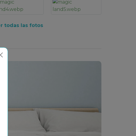
r todas las fotos