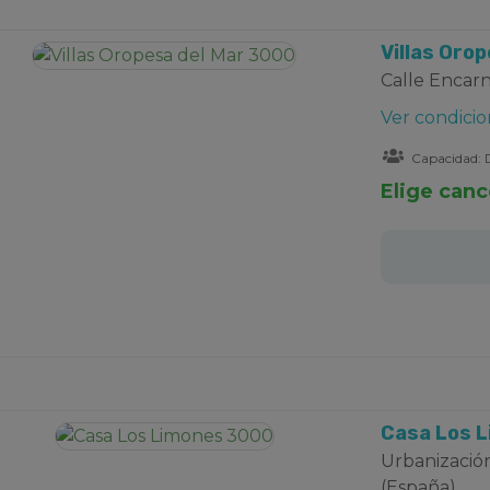
Villas Oro
Calle Encarn
Ver condicio
Capacidad: D
Elige canc
Casa Los 
Urbanización
(España)