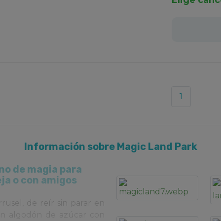
Elige canc
1
Información sobre Magic Land Park
eno de magia para
eja o con amigos
usel, de reír sin parar en
un algodón de azúcar con