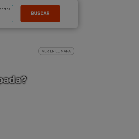
mentos
BUSCAR
VER EN EL MAPA
apada?