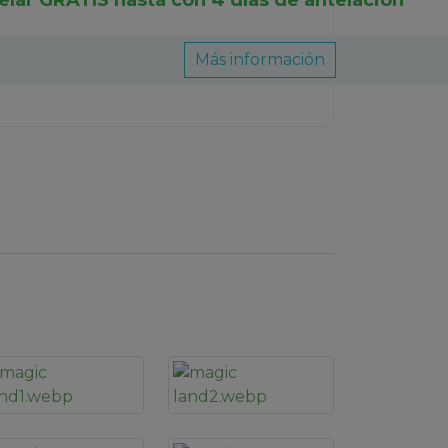
elar GRATIS hasta con 4 días de antelación
Más información