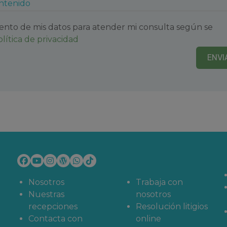
ontenido
ento de mis datos para atender mi consulta según se
olítica de privacidad
tras ventajas exclusivas.
ENVI
Nosotros
Trabaja con
Nuestras
nosotros
recepciones
Resolución litigios
Contacta con
online