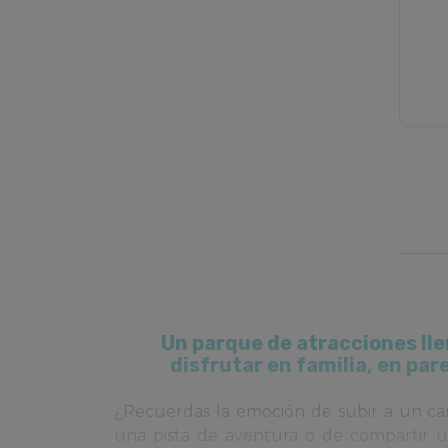
Un parque de atracciones ll
disfrutar en familia, en par
¿Recuerdas la emoción de subir a un carr
una pista de aventura o de compartir 