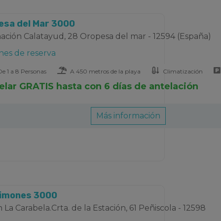
pesa del Mar 3000
ación Calatayud, 28 Oropesa del mar - 12594 (España)
nes de reserva
e 1 a 8 Personas
A 450 metros de la playa
Climatización
elar GRATIS hasta con 6 días de antelación
Más información
Limones 3000
 La Carabela.Crta. de la Estación, 61 Peñiscola - 12598