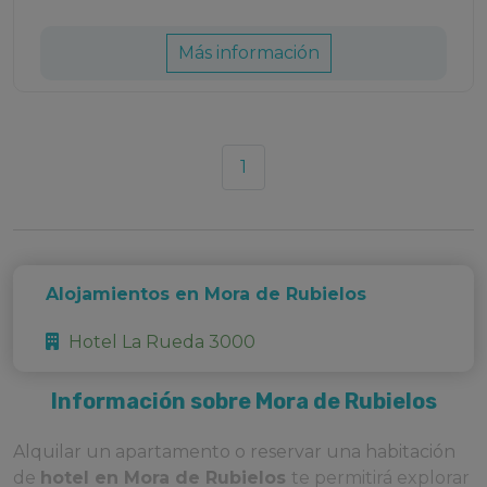
Más información
1
Alojamientos en Mora de Rubielos
Hotel La Rueda 3000
Información sobre Mora de Rubielos
Alquilar un apartamento o reservar una habitación
de
hotel en Mora de Rubielos
te permitirá explorar