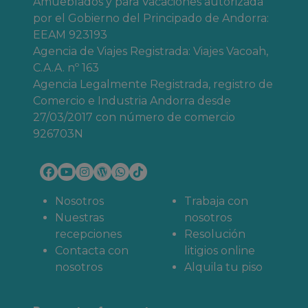
Amueblados y para Vacaciones autorizada
por el Gobierno del Principado de Andorra:
EEAM 923193
Agencia de Viajes Registrada: Viajes Vacoah,
C.A.A. nº 163
Agencia Legalmente Registrada, registro de
Comercio e Industria Andorra desde
27/03/2017 con número de comercio
926703N
Nosotros
Trabaja con
Nuestras
nosotros
recepciones
Resolución
Contacta con
litigios online
nosotros
Alquila tu piso