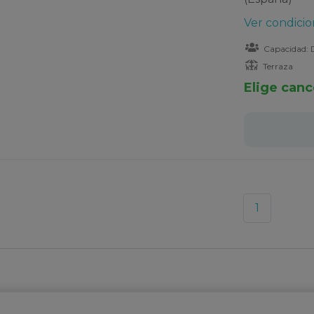
Ver condicio
Capacidad: D
Terraza
Elige canc
1