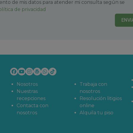
ento de mis datos para atender mi consulta según se
olítica de privacidad
ENVI
Nosotros
Trabaja con
Nuestras
nosotros
recepciones
Resolución litigios
Contacta con
online
nosotros
Alquila tu piso