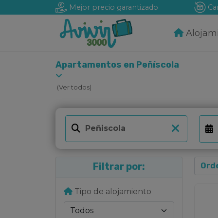
Mejor precio garantizado
Ca
Alojam
Apartamentos en Peñíscola
(Ver todos)
Filtrar por:
Tipo de alojamiento