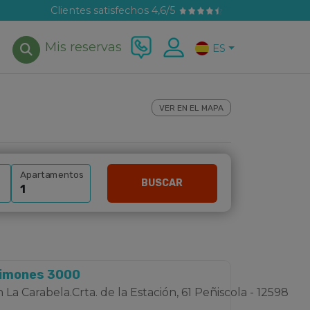
Clientes satisfechos 4,6/5
Mis reservas
ES
VER EN EL MAPA
Apartamentos
BUSCAR
Limones 3000
 La Carabela.Crta. de la Estación, 61 Peñiscola - 12598