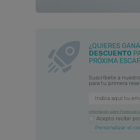
Apartamentos en Peñíscola con parking
¿QUIERES GAN
DESCUENTO
P
PRÓXIMA ESCA
Suscríbete a nuestra
para tu primera rese
Información sobre Protección 
Acepto recibir p
Personalizar el c