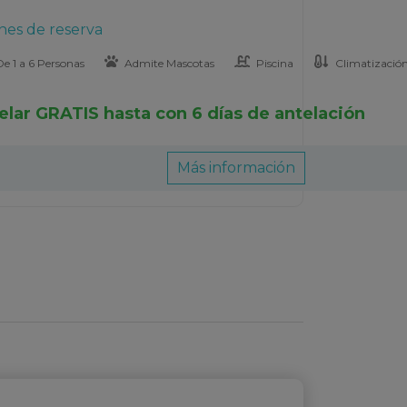
nes de reserva
e 1 a 6 Personas
Admite Mascotas
Piscina
Climatizació
elar GRATIS hasta con 6 días de antelación
Más información