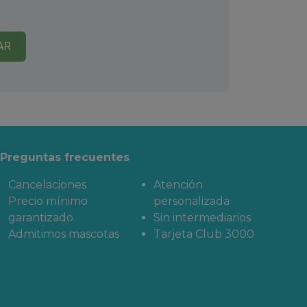
AR
Preguntas frecuentes
Cancelaciones
Atención
Precio mínimo
personalizada
garantizado
Sin intermediarios
Admitimos mascotas
Tarjeta Club 3000