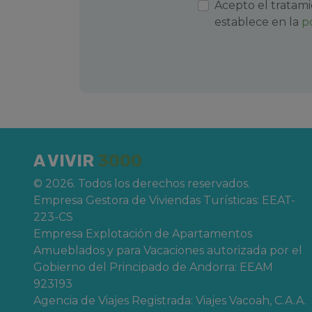
Acepto el tratami
establece en la
p
A VIVIR
3000
© 2026. Todos los derechos reservados.
Empresa Gestora de Viviendas Turísticas: EEAT-
223-CS
Empresa Explotación de Apartamentos
Amueblados y para Vacaciones autorizada por el
Gobierno del Principado de Andorra: EEAM
923193
Agencia de Viajes Registrada: Viajes Vacoah, C.A.A.