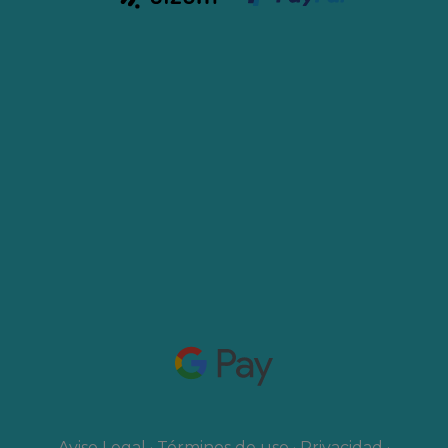
Aviso Legal
·
Términos de uso
·
Privacidad
·