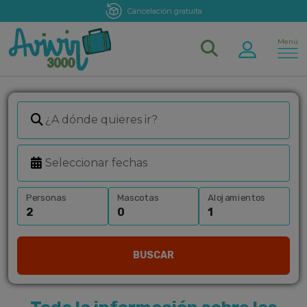
Cancelación gratuita
Menú
Personas
Mascotas
Alojamientos
BUSCAR