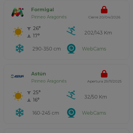
Formigal
Pirineo Aragonés
Cierre 20/04/2026
26°
202/143 Km
17°
290-350 cm
WebCams
Astún
Pirineo Aragonés
Apertura 29/11/2025
25°
32/50 Km
16°
160-245 cm
WebCams