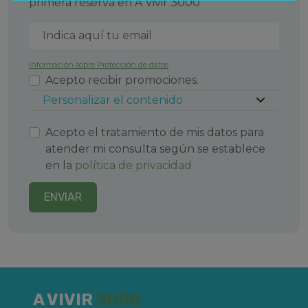
primera reserva en A Vivir 3000
Información sobre Protección de datos
Acepto recibir promociones.
Personalizar el contenido
Acepto el tratamiento de mis datos para
atender mi consulta según se establece
en la
política de privacidad
ENVIAR
A VIVIR
3000