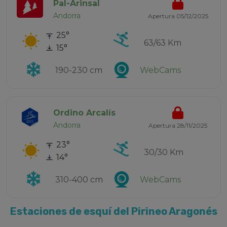
Pal-Arinsal
Andorra
Apertura 05/12/2025
25°
63/63 Km
15°
190-230 cm
WebCams
Ordino Arcalís
Andorra
Apertura 28/11/2025
23°
30/30 Km
14°
310-400 cm
WebCams
Estaciones de esquí del Pirineo Aragonés