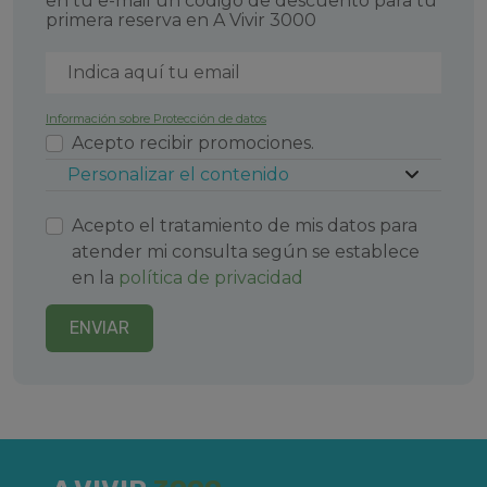
en tu e-mail un código de descuento para tu
primera reserva en A Vivir 3000
Información sobre Protección de datos
Acepto recibir promociones.
Personalizar el contenido
Acepto el tratamiento de mis datos para
atender mi consulta según se establece
en la
política de privacidad
ENVIAR