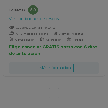
8,0
1 OPINIONES
Ver condiciones de reserva
Capacidad: De 1 a 6 Personas
A 110 metros de la playa
Admite Mascotas
Climatización
Calefacción
Terraza
Elige cancelar GRATIS hasta con 6 días
de antelación
Más información
1