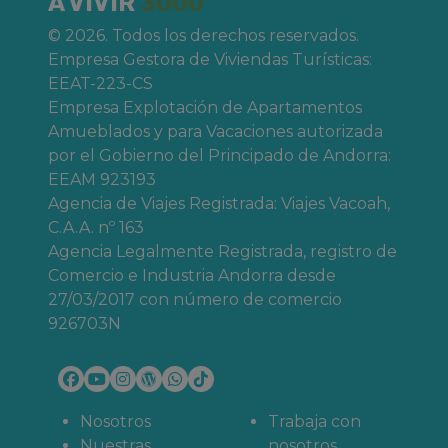
A VIVIR
3000
© 2026. Todos los derechos reservados.
Empresa Gestora de Viviendas Turísticas:
EEAT-223-CS
Empresa Explotación de Apartamentos
Amueblados y para Vacaciones autorizada
por el Gobierno del Principado de Andorra:
EEAM 923193
Agencia de Viajes Registrada: Viajes Vacoah,
C.A.A. nº 163
Agencia Legalmente Registrada, registro de
Comercio e Industria Andorra desde
27/03/2017 con número de comercio
926703N
Nosotros
Trabaja con
Nuestras
nosotros