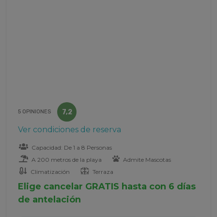
7,2
5 OPINIONES
Ver condiciones de reserva
Capacidad: De 1 a 8 Personas
A 200 metros de la playa
Admite Mascotas
Climatización
Terraza
Elige cancelar GRATIS hasta con 6 días
de antelación