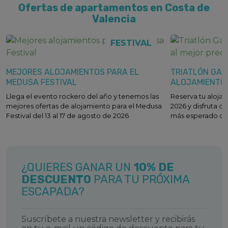
Ofertas de apartamentos en Costa de
Valencia
FESTIVAL
MEJORES ALOJAMIENTOS PARA EL
TRIATLÓN GAN
MEDUSA FESTIVAL
ALOJAMIENTO 
Llega el evento rockero del año y tenemos las
Reserva tu alojam
mejores ofertas de alojamiento para el Medusa
2026 y disfruta de
Festival del 13 al 17 de agosto de 2026
más esperado de
¿QUIERES GANAR UN
10% DE
DESCUENTO
PARA TU PRÓXIMA
ESCAPADA?
Suscríbete a nuestra newsletter y recibirás