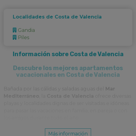
Localidades de Costa de Valencia
Gandia
Piles
Información sobre Costa de Valencia
Descubre los mejores apartamentos
vacacionales en Costa de Valencia
Bañada por las cálidas y saladas aguas del
Mar
Mediterráneo
, la
Costa de Valencia
ofrece diversas
playas y localidades dignas de ser visitadas e idóneas
para pasar las vacaciones en familia, en pareja o con
los amigos durante todo el año.
Situada entre la
Costa Azahar
y la Costa Blanca, el
Más información