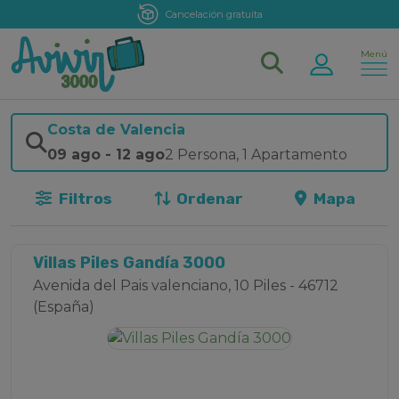
Cancelación gratuita
Menú
Costa de Valencia
09 ago
-
12 ago
2 Persona
,
1 Apartamento
Filtros
Ordenar
Mapa
Villas Piles Gandía 3000
Avenida del Pais valenciano, 10 Piles - 46712
(España)