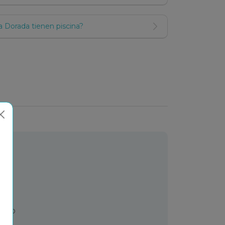
 Dorada tienen piscina?
ento