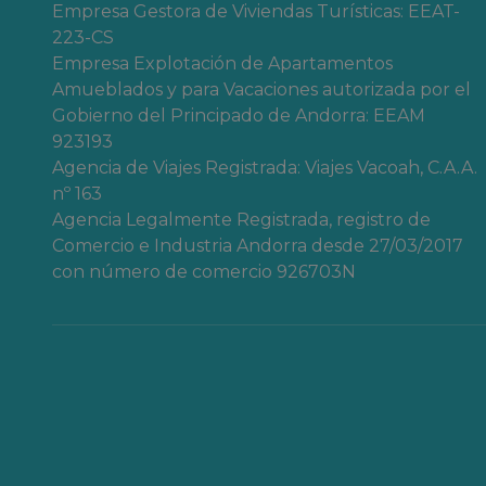
Apartamentos con ascensor en Costa Dor
Empresa Gestora de Viviendas Turísticas: EEAT-
223-CS
Empresa Explotación de Apartamentos
Amueblados y para Vacaciones autorizada por el
Gobierno del Principado de Andorra: EEAM
923193
Agencia de Viajes Registrada: Viajes Vacoah, C.A.A.
nº 163
Agencia Legalmente Registrada, registro de
Comercio e Industria Andorra desde 27/03/2017
con número de comercio 926703N