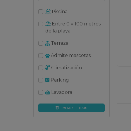
Piscina
Entre 0 y 100 metros
de la playa
Terraza
Admite mascotas
Climatización
Parking
Lavadora
LIMPIAR FILTROS