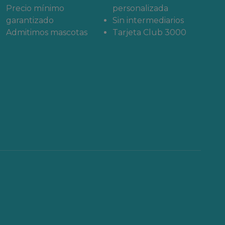
Precio mínimo
personalizada
garantizado
Sin intermediarios
Admitimos mascotas
Tarjeta Club 3000