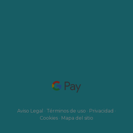
Aviso Legal
·
Términos de uso
·
Privacidad
·
Cookies
·
Mapa del sitio