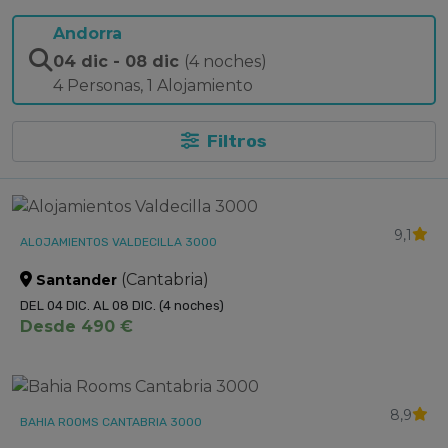
Andorra
04 dic
-
08 dic
(4 noches)
4 Personas
,
1 Alojamiento
Filtros
9,1
ALOJAMIENTOS VALDECILLA 3000
(Cantabria)
Santander
DEL 04 DIC. AL 08 DIC.
(4 noches)
Desde 490 €
8,9
BAHIA ROOMS CANTABRIA 3000