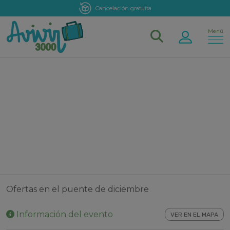
Cancelación gratuita
Menú
Puente diciembre
Ofertas en el puente de diciembre
Información del evento
VER EN EL MAPA